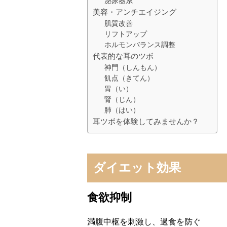
泌尿器系
美容・アンチエイジング
肌質改善
リフトアップ
ホルモンバランス調整
代表的な耳のツボ
神門（しんもん）
飢点（きてん）
胃（い）
腎（じん）
肺（はい）
耳ツボを体験してみませんか？
ダイエット効果
食欲抑制
満腹中枢を刺激し、過食を防ぐ