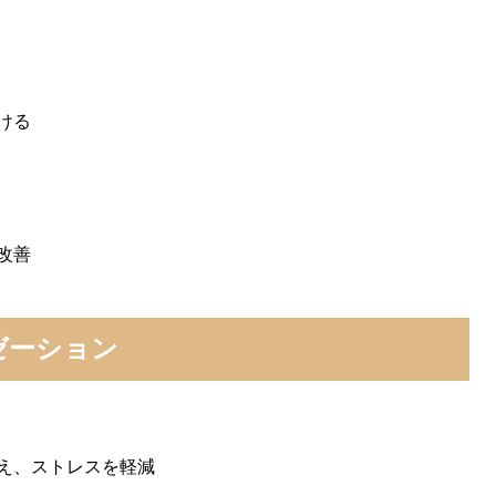
ける
改善
ゼーション
え、ストレスを軽減