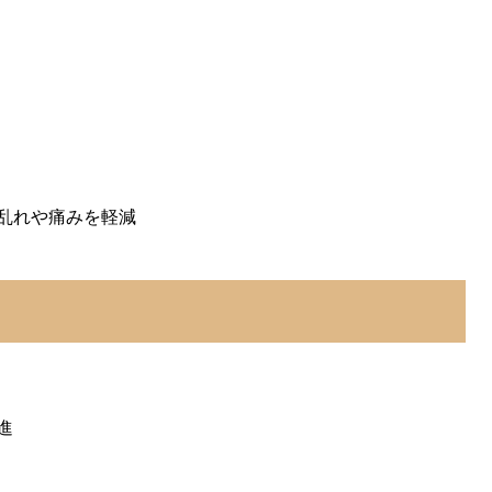
乱れや痛みを軽減
進