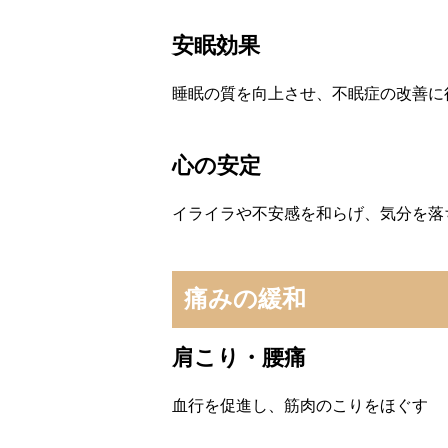
安眠効果
睡眠の質を向上させ、不眠症の改善に
心の安定
イライラや不安感を和らげ、気分を落
痛みの緩和
肩こり・腰痛
血行を促進し、筋肉のこりをほぐす